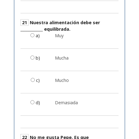
21
Nuestra alimentación debe ser
____________ equilibrada.
a)
Muy
b)
Mucha
c)
Mucho
d)
Demasiada
22
No me gusta Pepe. Es que