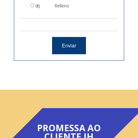
d)
Relleno
Enviar
PROMESSA AO
CLIENTE IH