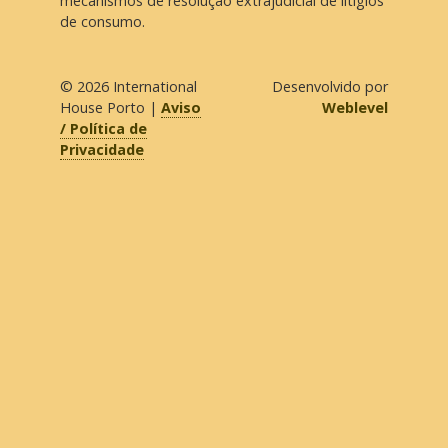
mecanismos de resolução extrajudicial de litígios
de consumo.
© 2026
International
Desenvolvido por
House Porto
|
Aviso
Weblevel
/ Política de
Privacidade