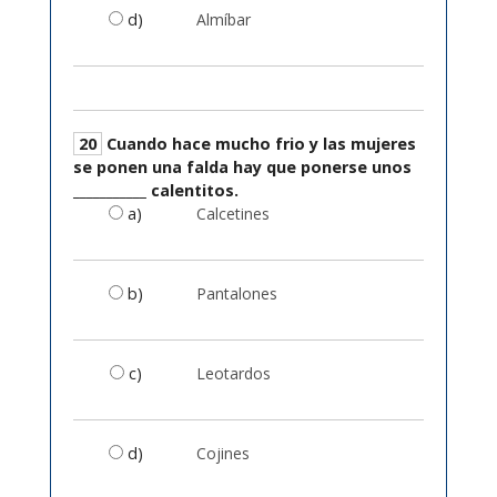
d)
Almíbar
20
Cuando hace mucho frio y las mujeres
se ponen una falda hay que ponerse unos
___________ calentitos.
a)
Calcetines
b)
Pantalones
c)
Leotardos
d)
Cojines