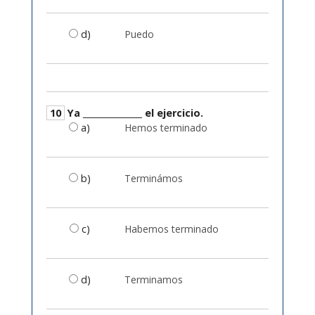
d)
Puedo
10
Ya ______________ el ejercicio.
a)
Hemos terminado
b)
Terminámos
c)
Habemos terminado
d)
Terminamos