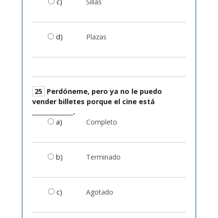
c)
Sillas
d)
Plazas
25
Perdóneme, pero ya no le puedo
vender billetes porque el cine está
______________.
a)
Completo
b)
Terminado
c)
Agotado