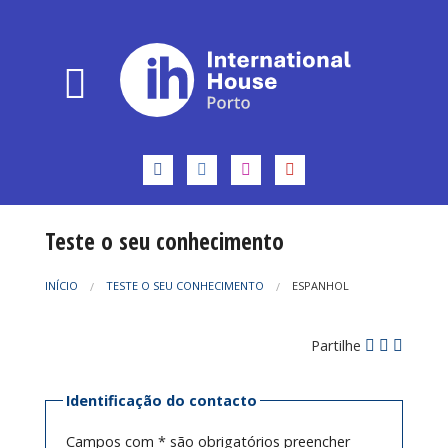
Teste o seu conhecimento
INÍCIO
TESTE O SEU CONHECIMENTO
ESPANHOL
Partilhe
Identificação do contacto
Campos com * são obrigatórios preencher