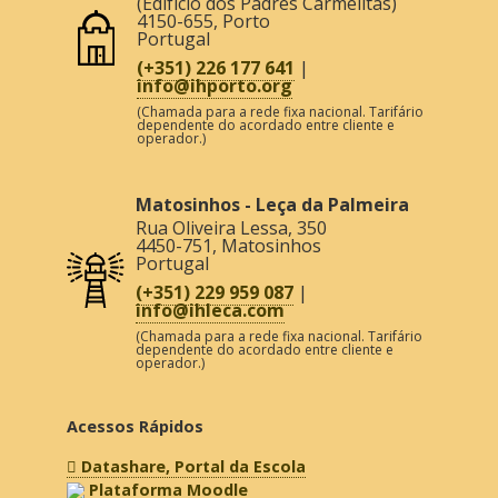
(Edifício dos Padres Carmelitas)
4150-655
,
Porto
Portugal
(+351) 226 177 641
|
info@ihporto.org
(Chamada para a rede fixa nacional. Tarifário
dependente do acordado entre cliente e
operador.)
Matosinhos - Leça da Palmeira
Rua Oliveira Lessa, 350
4450-751
,
Matosinhos
Portugal
(+351) 229 959 087
|
info@ihleca.com
(Chamada para a rede fixa nacional. Tarifário
dependente do acordado entre cliente e
operador.)
Acessos Rápidos
Datashare, Portal da Escola
Plataforma Moodle