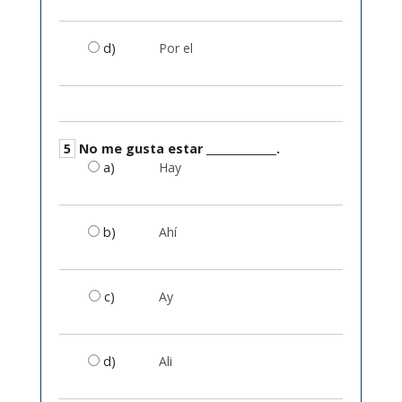
d)
Por el
5
No me gusta estar _____________.
a)
Hay
b)
Ahí
c)
Ay
d)
Ali