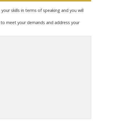
your skills in terms of speaking and you will
der to meet your demands and address your