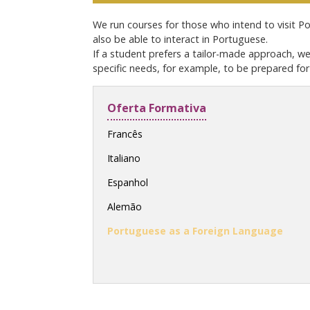
We run courses for those who intend to visit Por
also be able to interact in Portuguese.
If a student prefers a tailor-made approach, w
specific needs, for example, to be prepared for
Oferta Formativa
Francês
Italiano
Espanhol
Alemão
Portuguese as a Foreign Language