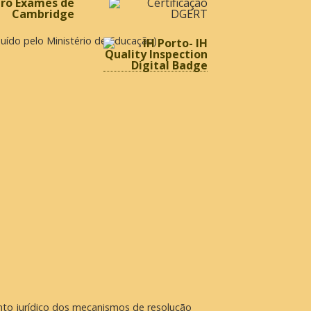
ibuído pelo Ministério de Educação)
nto jurídico dos mecanismos de resolução