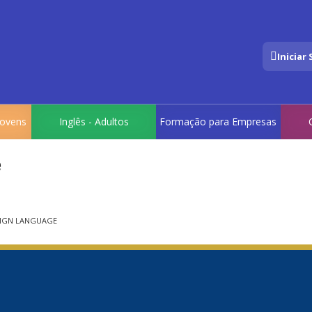
Iniciar
 Jovens
Inglês - Adultos
Formação para Empresas
e
EIGN LANGUAGE