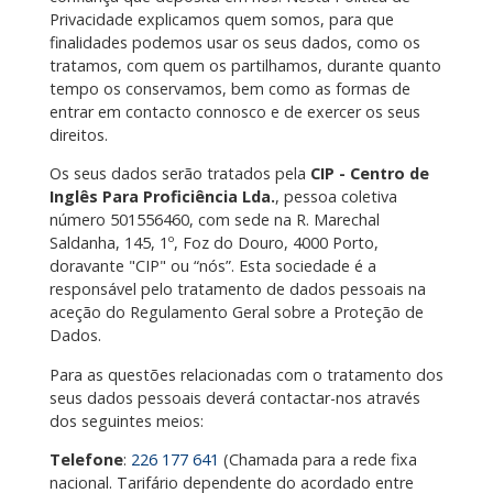
Privacidade explicamos quem somos, para que
finalidades podemos usar os seus dados, como os
tratamos, com quem os partilhamos, durante quanto
tempo os conservamos, bem como as formas de
entrar em contacto connosco e de exercer os seus
direitos.
Os seus dados serão tratados pela
CIP - Centro de
Inglês Para Proficiência Lda.
, pessoa coletiva
número 501556460, com sede na R. Marechal
Saldanha, 145, 1º, Foz do Douro, 4000 Porto,
doravante "CIP" ou “nós”. Esta sociedade é a
responsável pelo tratamento de dados pessoais na
aceção do Regulamento Geral sobre a Proteção de
Dados.
Para as questões relacionadas com o tratamento dos
seus dados pessoais deverá contactar-nos através
dos seguintes meios:
Telefone
:
226 177 641
(Chamada para a rede fixa
nacional. Tarifário dependente do acordado entre