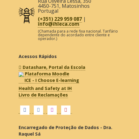
Rua Oliveira Lessa, 350
4450-751
,
Matosinhos
Portugal
(+351) 229 959 087
|
info@ihleca.com
(Chamada para a rede fixa nacional. Tarifário
dependente do acordado entre cliente e
operador.)
Acessos Rápidos
Datashare, Portal da Escola
Plataforma Moodle
ICE - I Choose E-learning
Health and Safety at IH
Livro de Reclamações
Encarregado de Proteção de Dados - Dra.
Raquel Sá