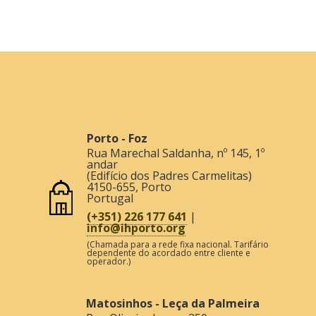
Porto - Foz
Rua Marechal Saldanha, nº 145, 1º
andar
(Edifício dos Padres Carmelitas)
4150-655
,
Porto
Portugal
(+351) 226 177 641
|
info@ihporto.org
(Chamada para a rede fixa nacional. Tarifário
dependente do acordado entre cliente e
operador.)
Matosinhos - Leça da Palmeira