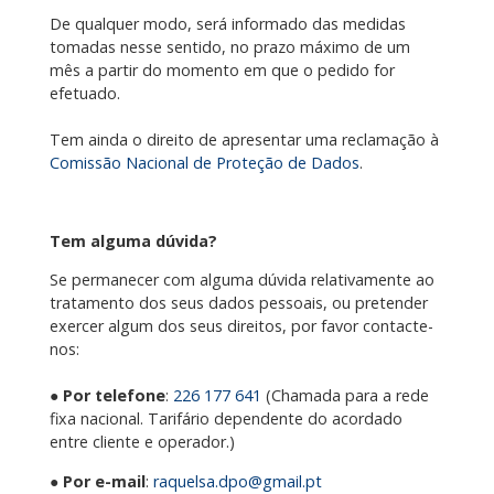
De qualquer modo, será informado das medidas
tomadas nesse sentido, no prazo máximo de um
mês a partir do momento em que o pedido for
efetuado.
Tem ainda o direito de apresentar uma reclamação à
Comissão Nacional de Proteção de Dados
.
Tem alguma dúvida?
Se permanecer com alguma dúvida relativamente ao
tratamento dos seus dados pessoais, ou pretender
exercer algum dos seus direitos, por favor contacte-
nos:
●
Por telefone
:
226 177 641
(Chamada para a rede
fixa nacional. Tarifário dependente do acordado
entre cliente e operador.)
●
Por e-mail
:
raquelsa.dpo@gmail.pt