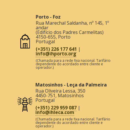
Porto - Foz
Rua Marechal Saldanha, nº 145, 1º
andar
(Edifício dos Padres Carmelitas)
4150-655
,
Porto
Portugal
(+351) 226 177 641
|
info@ihporto.org
(Chamada para a rede fixa nacional. Tarifário
dependente do acordado entre cliente e
operador.)
Matosinhos - Leça da Palmeira
Rua Oliveira Lessa, 350
4450-751
,
Matosinhos
Portugal
(+351) 229 959 087
|
info@ihleca.com
(Chamada para a rede fixa nacional. Tarifário
dependente do acordado entre cliente e
operador.)