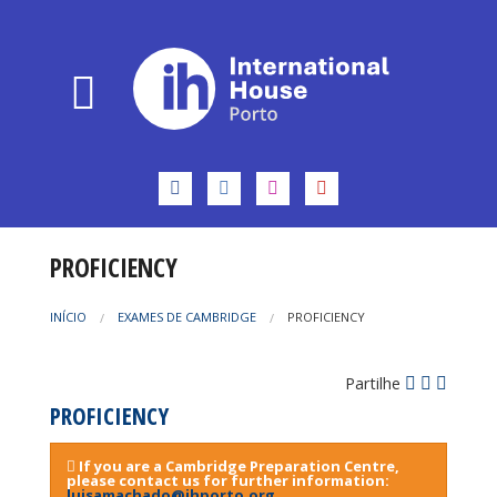
PROFICIENCY
INÍCIO
EXAMES DE CAMBRIDGE
PROFICIENCY
Partilhe
PROFICIENCY
If you are a Cambridge Preparation Centre,
please contact us for further information:
luisamachado@ihporto.org