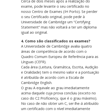
Cerca de dois meses após a realização do
exame, pode levante o seu certificado no
nosso Centro de Exames (IH Porto). Se perder
o seu Certificado original, pode pedir à
Universidade de Cambridge um “Certifying
Statement” mas não voltará a ter um diploma
igual ao original.
4. Como são classificados os exames?
A Universidade de Cambridge avalia quatro
áreas de competência de acordo com o
Quadro Comum Europeu de Referência para as
Línguas (CEFR).
Cada área (Leitura, Gramática, Escrita, Audição
e Oralidade) tem o mesmo valor e a pontuação
é atribuída de acordo com a Escala de
Cambridge English.
O grau A equivale ao grau imediatamente
acima daquele cuja prova concluiu (exceto no
caso do C2 Proficiency, que é o grau máximo).
No caso de não obter um C, ser-lhe-á atribuído
um certificado com o nível imediatamente