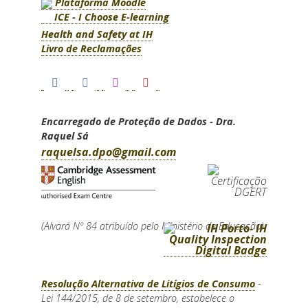
Plataforma Moodle
ICE - I Choose E-learning
Health and Safety at IH
Livro de Reclamações
Encarregado de Proteção de Dados - Dra.
Raquel Sá
raquelsa.dpo@gmail.com
(Alvará Nº 84 atribuído pelo Ministério de Educação)
Resolução Alternativa de Litígios de Consumo
-
Lei 144/2015, de 8 de setembro, estabelece o