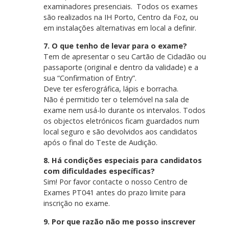
examinadores presenciais. Todos os exames
são realizados na IH Porto, Centro da Foz, ou
em instalações alternativas em local a definir.
7. O que tenho de levar para o exame?
Tem de apresentar o seu Cartão de Cidadão ou
passaporte (original e dentro da validade) e a
sua “Confirmation of Entry”.
Deve ter esferográfica, lápis e borracha.
Não é permitido ter o telemóvel na sala de
exame nem usá-lo durante os intervalos. Todos
os objectos eletrónicos ficam guardados num
local seguro e são devolvidos aos candidatos
após o final do Teste de Audição.
8. Há condições especiais para candidatos
com dificuldades específicas?
Sim! Por favor contacte o nosso Centro de
Exames PT041 antes do prazo limite para
inscrição no exame.
9. Por que razão não me posso inscrever