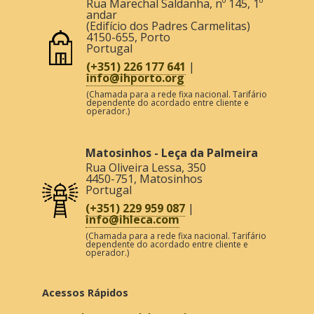
Rua Marechal Saldanha, nº 145, 1º
andar
(Edifício dos Padres Carmelitas)
4150-655
,
Porto
Portugal
(+351) 226 177 641
|
info@ihporto.org
(Chamada para a rede fixa nacional. Tarifário
dependente do acordado entre cliente e
operador.)
Matosinhos - Leça da Palmeira
Rua Oliveira Lessa, 350
4450-751
,
Matosinhos
Portugal
(+351) 229 959 087
|
info@ihleca.com
(Chamada para a rede fixa nacional. Tarifário
dependente do acordado entre cliente e
operador.)
Acessos Rápidos