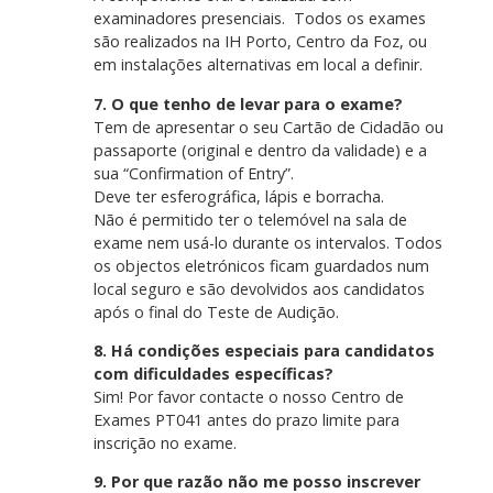
examinadores presenciais. Todos os exames
são realizados na IH Porto, Centro da Foz, ou
em instalações alternativas em local a definir.
7. O que tenho de levar para o exame?
Tem de apresentar o seu Cartão de Cidadão ou
passaporte (original e dentro da validade) e a
sua “Confirmation of Entry”.
Deve ter esferográfica, lápis e borracha.
Não é permitido ter o telemóvel na sala de
exame nem usá-lo durante os intervalos. Todos
os objectos eletrónicos ficam guardados num
local seguro e são devolvidos aos candidatos
após o final do Teste de Audição.
8. Há condições especiais para candidatos
com dificuldades específicas?
Sim! Por favor contacte o nosso Centro de
Exames PT041 antes do prazo limite para
inscrição no exame.
9. Por que razão não me posso inscrever