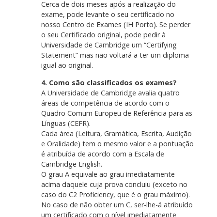
Cerca de dois meses após a realização do
exame, pode levante o seu certificado no
nosso Centro de Exames (IH Porto). Se perder
o seu Certificado original, pode pedir à
Universidade de Cambridge um “Certifying
Statement” mas não voltará a ter um diploma
igual ao original.
4. Como são classificados os exames?
A Universidade de Cambridge avalia quatro
áreas de competência de acordo com o
Quadro Comum Europeu de Referência para as
Línguas (CEFR).
Cada área (Leitura, Gramática, Escrita, Audição
e Oralidade) tem o mesmo valor e a pontuação
é atribuída de acordo com a Escala de
Cambridge English.
O grau A equivale ao grau imediatamente
acima daquele cuja prova concluiu (exceto no
caso do C2 Proficiency, que é o grau máximo).
No caso de não obter um C, ser-lhe-á atribuído
um certificado com o nível imediatamente