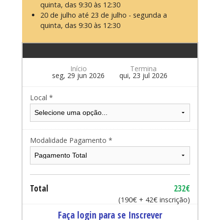
quinta, das 9:30 às 12:30
20 de julho até 23 de julho - segunda a
quinta, das 9:30 às 12:30
Início
Termina
seg, 29 jun 2026
qui, 23 jul 2026
Local *
Modalidade Pagamento *
Total
232€
(190€ + 42€ inscrição)
Faça login para se Inscrever