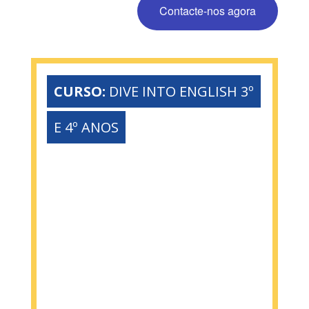
Contacte-nos agora
CURSO:
DIVE INTO ENGLISH 3º
E 4º ANOS