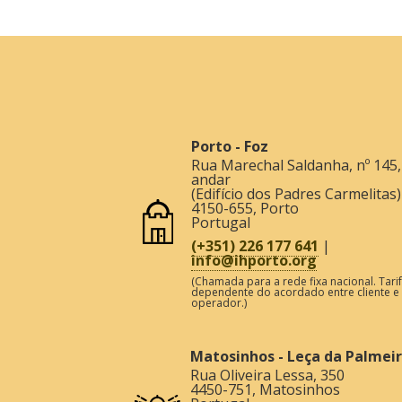
Porto - Foz
Rua Marechal Saldanha, nº 145,
andar
(Edifício dos Padres Carmelitas)
4150-655
,
Porto
Portugal
(+351) 226 177 641
|
info@ihporto.org
(Chamada para a rede fixa nacional. Tari
dependente do acordado entre cliente e
operador.)
Matosinhos - Leça da Palmei