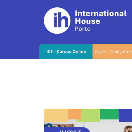
ICE - Cursos Online
Inglês - Crianças e