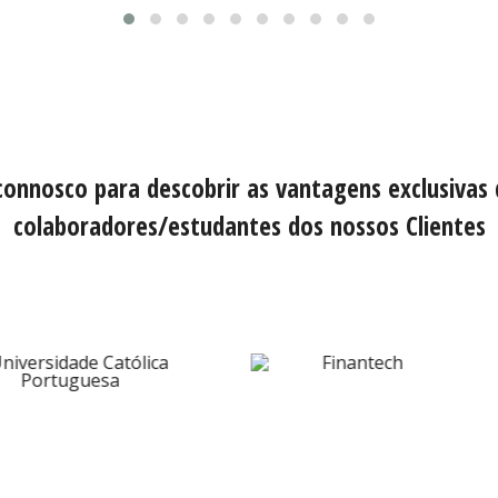
connosco para descobrir as vantagens exclusivas
colaboradores/estudantes dos nossos Clientes