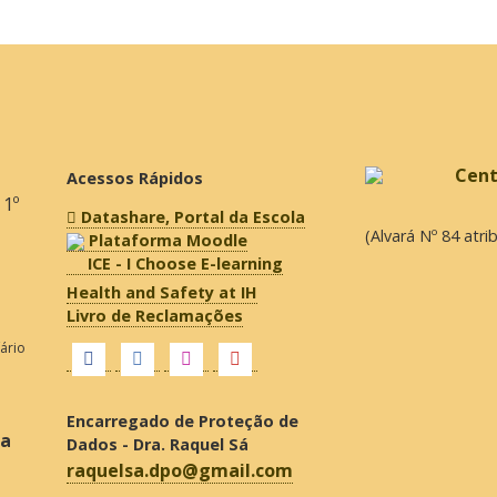
Acessos Rápidos
 1º
Datashare, Portal da Escola
(Alvará Nº 84 atr
Plataforma Moodle
ICE - I Choose E-learning
Health and Safety at IH
Livro de Reclamações
fário
Encarregado de Proteção de
ra
Dados - Dra. Raquel Sá