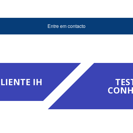
Entre em contacto
LIENTE IH
TES
CONH